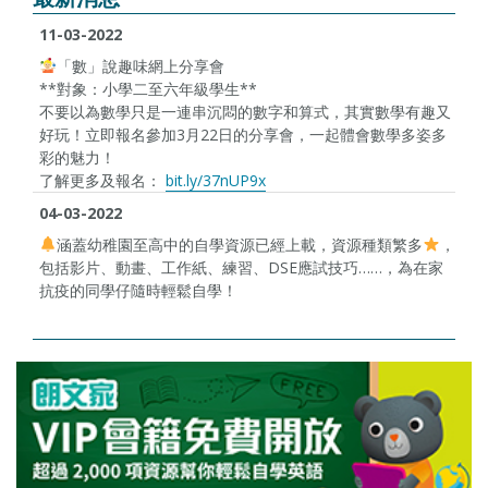
11-03-2022
「數」說趣味網上分享會
**對象：小學二至六年級學生**
不要以為數學只是一連串沉悶的數字和算式，其實數學有趣又
好玩！立即報名參加3月22日的分享會，一起體會數學多姿多
彩的魅力！
了解更多及報名：
bit.ly/37nUP9x
04-03-2022
涵蓋幼稚園至高中的自學資源已經上載，資源種類繁多
，
包括影片、動畫、工作紙、練習、DSE應試技巧……，為在家
抗疫的同學仔隨時輕鬆自學！