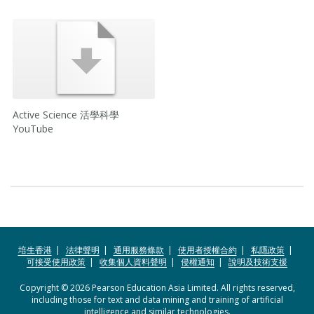
Active Science 活學科學
YouTube
培生香港
法律聲明
通用服務條款
使用者授權合約
私隱政策
可接受使用政策
收集個人資料聲明
侵權通知
說明及技術支援
Copyright © 2026 Pearson Education Asia Limited. All rights reserved,
including those for text and data mining and training of artificial
intelligence and similar technologies.