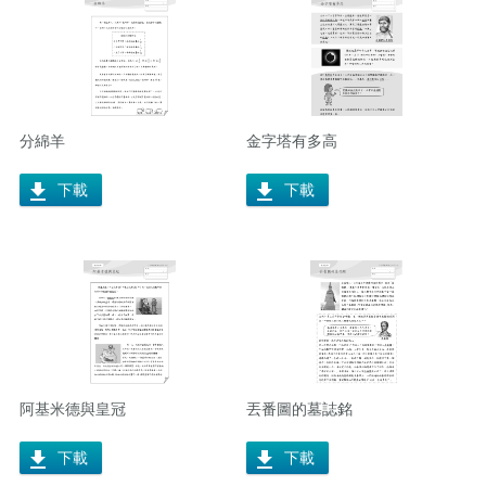
分綿羊
金字塔有多高
下載
下載
阿基米德與皇冠
丟番圖的墓誌銘
下載
下載