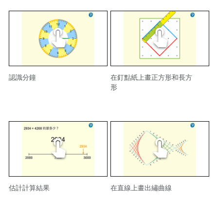
認識分鐘
在釘點紙上畫正方形和長方
形
估計計算結果
在直線上畫出繡曲線