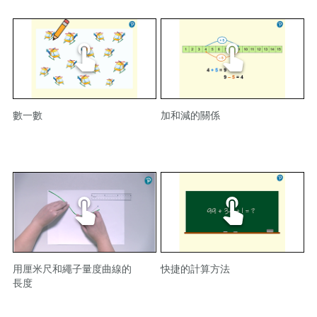
數一數
加和減的關係
用厘米尺和繩子量度曲線的
快捷的計算方法
長度