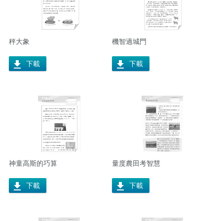
秤大象
機智過城門
下載
下載
神童高斯的巧算
量度農田考智慧
下載
下載