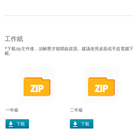
工作紙
*下載zip文件後，須解壓才能開啟資源。建議使用桌面或手提電腦下
載。
一年級
二年級
下載
下載