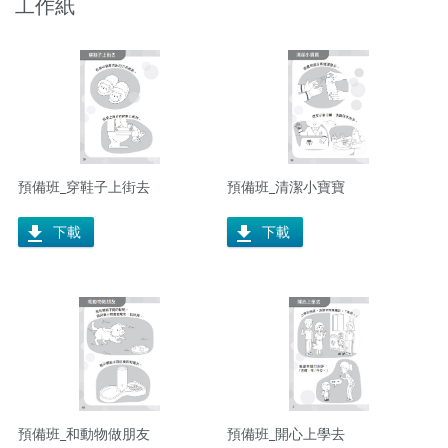
工作紙
預備班_穿鞋子上街去
預備班_清潔小寶寶
下載
下載
預備班_和動物做朋友
預備班_開心上學去